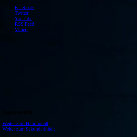
Facebook
Twitter
YouTube
RSS Feed
Vimeo
Hauptmenü
Freies Theater Ensemble München
Theater IMPULS
Weiter zum Hauptinhalt
Weiter zum Sekundärinhalt