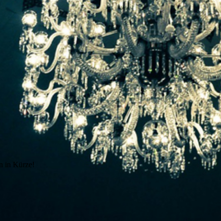
n in Kürze!